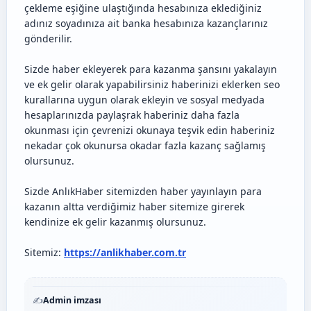
çekleme eşiğine ulaştığında hesabınıza eklediğiniz
adınız soyadınıza ait banka hesabınıza kazançlarınız
gönderilir.
Sizde haber ekleyerek para kazanma şansını yakalayın
ve ek gelir olarak yapabilirsiniz haberinizi eklerken seo
kurallarına uygun olarak ekleyin ve sosyal medyada
hesaplarınızda paylaşrak haberiniz daha fazla
okunması için çevrenizi okunaya teşvik edin haberiniz
nekadar çok okunursa okadar fazla kazanç sağlamış
olursunuz.
Sizde AnlıkHaber sitemizden haber yayınlayın para
kazanın altta verdiğimiz haber sitemize girerek
kendinize ek gelir kazanmış olursunuz.
Sitemiz:
https://anlikhaber.com.tr
✍️
Admin imzası