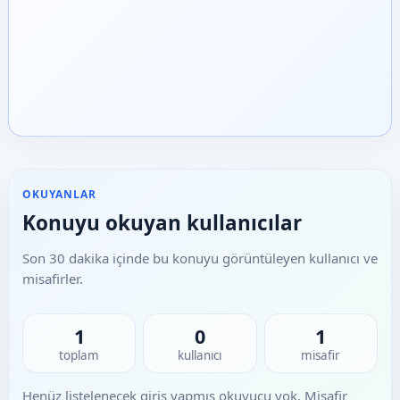
OKUYANLAR
Konuyu okuyan kullanıcılar
Son 30 dakika içinde bu konuyu görüntüleyen kullanıcı ve
misafirler.
1
0
1
toplam
kullanıcı
misafir
Henüz listelenecek giriş yapmış okuyucu yok. Misafir