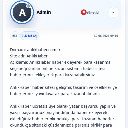
A
Admin
🛡️
Yönetici
›
#31
İLK MESAJ
30-06-2026 09:16
Domain: anlikhaber.com.tr
Site adı: AnlıkHaber
Açıklama: AnlıkHaber haber ekleyerek para kasanma
seçeneği sunan online kazan sistemli haber sitesi
haberlerinizi ekleyerek para kazanabilirsiniz.
AnlıkHaber haber sitesi gelişmiş tasarım ve özellikleriye
haberlerinizi yayınlayarak para kazanabilirsiniz.
AnlıkHaber ücretsiz üye olarak yazar başvursu yapın ve
yazar başvurunuz onaylandığında haber ekleyerek
eklediğiniz haberler okundukça para kazanın haberler
okundukça sitedeki çüzdanınızda paranız birikir para