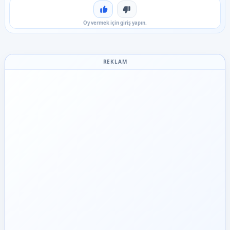
Beğen
Beğenme
Oy vermek için giriş yapın.
REKLAM