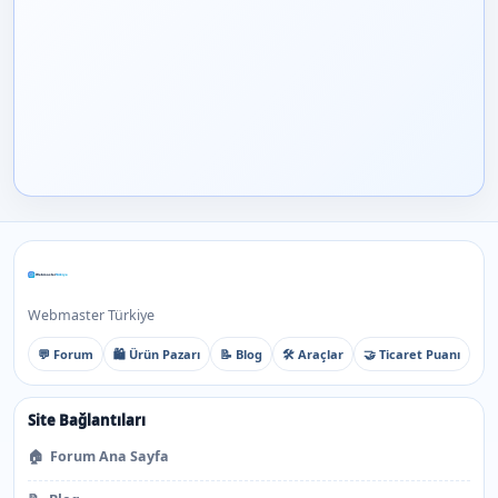
Webmaster Türkiye
💬 Forum
🛍️ Ürün Pazarı
📝 Blog
🛠️ Araçlar
🤝 Ticaret Puanı
Site Bağlantıları
🏠
Forum Ana Sayfa