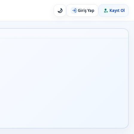
🌙
Giriş Yap
Kayıt Ol