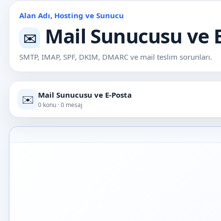
Alan Adı, Hosting ve Sunucu
Mail Sunucusu ve 
✉️
SMTP, IMAP, SPF, DKIM, DMARC ve mail teslim sorunları.
Mail Sunucusu ve E-Posta
✉️
0 konu · 0 mesaj