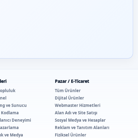
eri
Pazar / E-Ticaret
Topluluk
Tüm Ürünler
nel
Dijital Ürünler
ing ve Sunucu
Webmaster Hizmetleri
e Kodlama
Alan Adı ve Site Satışı
lanıcı Deneyimi
Sosyal Medya ve Hesaplar
 Pazarlama
Reklam ve Tanıtım Alanları
lık ve Medya
Fiziksel Ürünler