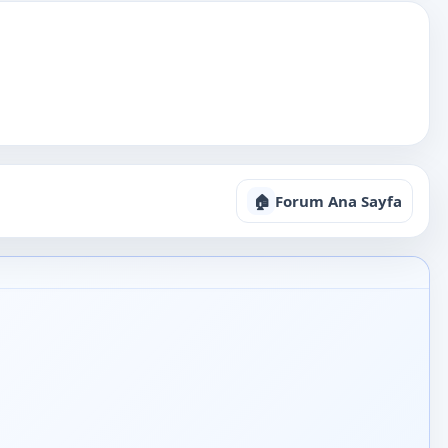
🏠
Forum Ana Sayfa