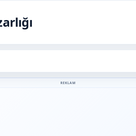
arlığı
REKLAM