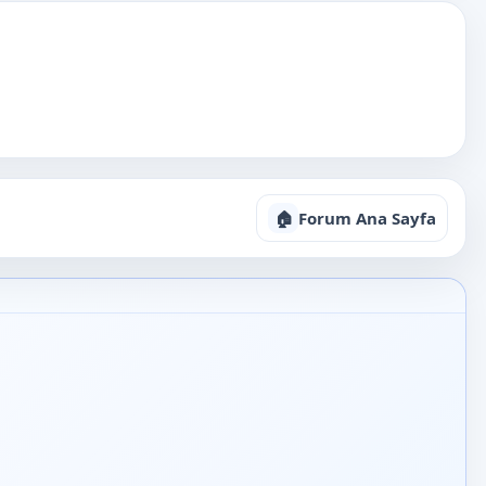
🏠
Forum Ana Sayfa