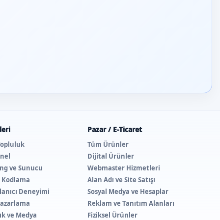
eri
Pazar / E-Ticaret
Topluluk
Tüm Ürünler
nel
Dijital Ürünler
ing ve Sunucu
Webmaster Hizmetleri
e Kodlama
Alan Adı ve Site Satışı
lanıcı Deneyimi
Sosyal Medya ve Hesaplar
 Pazarlama
Reklam ve Tanıtım Alanları
lık ve Medya
Fiziksel Ürünler