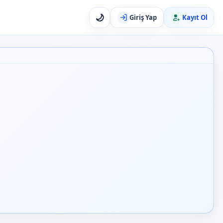
🌙
Giriş Yap
Kayıt Ol