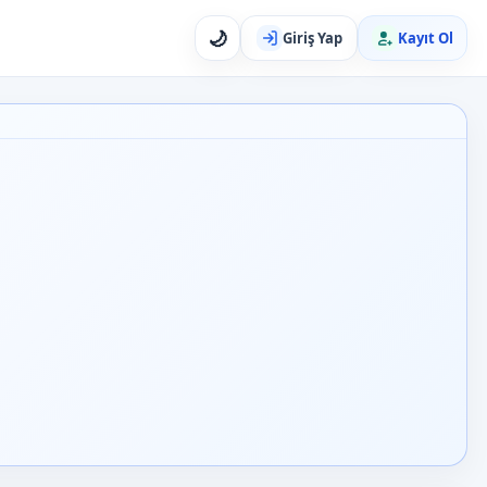
🌙
Giriş Yap
Kayıt Ol