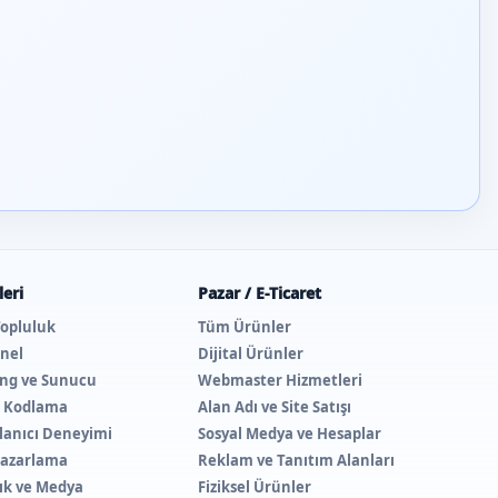
eri
Pazar / E-Ticaret
Topluluk
Tüm Ürünler
nel
Dijital Ürünler
ing ve Sunucu
Webmaster Hizmetleri
e Kodlama
Alan Adı ve Site Satışı
lanıcı Deneyimi
Sosyal Medya ve Hesaplar
 Pazarlama
Reklam ve Tanıtım Alanları
lık ve Medya
Fiziksel Ürünler