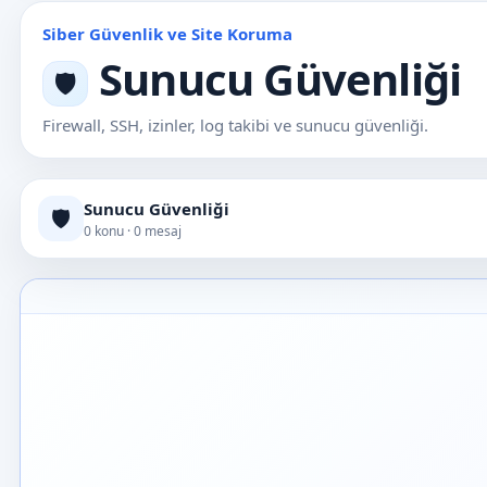
Siber Güvenlik ve Site Koruma
Sunucu Güvenliği
🛡️
Firewall, SSH, izinler, log takibi ve sunucu güvenliği.
Sunucu Güvenliği
🛡️
0 konu · 0 mesaj