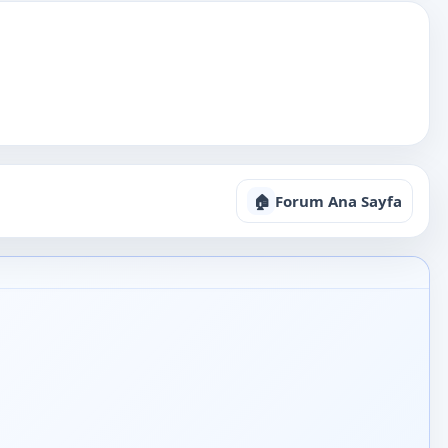
🏠
Forum Ana Sayfa