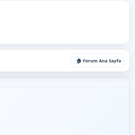
🏠
Forum Ana Sayfa