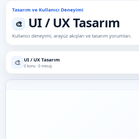
Tasarım ve Kullanıcı Deneyimi
UI / UX Tasarım
🎨
Kullanıcı deneyimi, arayüz akışları ve tasarım yorumları.
UI / UX Tasarım
🎨
0 konu · 0 mesaj