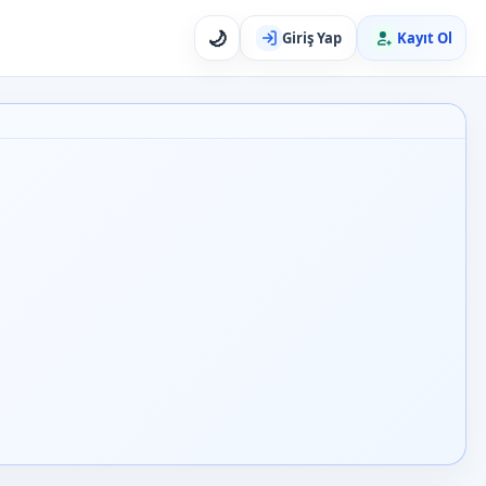
🌙
Giriş Yap
Kayıt Ol