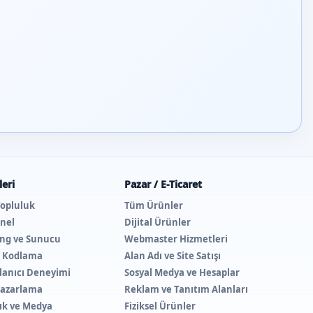
eri
Pazar / E-Ticaret
Topluluk
Tüm Ürünler
nel
Dijital Ürünler
ing ve Sunucu
Webmaster Hizmetleri
e Kodlama
Alan Adı ve Site Satışı
lanıcı Deneyimi
Sosyal Medya ve Hesaplar
 Pazarlama
Reklam ve Tanıtım Alanları
lık ve Medya
Fiziksel Ürünler