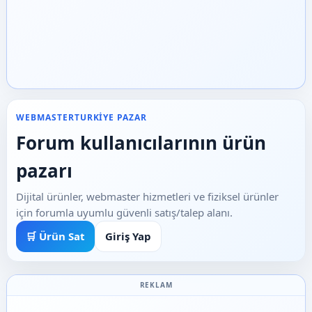
WEBMASTERTURKIYE PAZAR
Forum kullanıcılarının ürün
pazarı
Dijital ürünler, webmaster hizmetleri ve fiziksel ürünler
için forumla uyumlu güvenli satış/talep alanı.
🛒 Ürün Sat
Giriş Yap
REKLAM