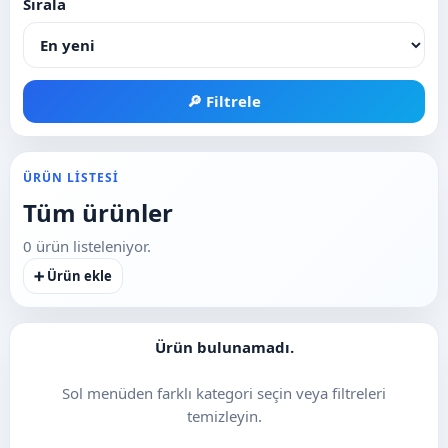
Sırala
🔎 Filtrele
ÜRÜN LISTESI
Tüm ürünler
0 ürün listeleniyor.
➕ Ürün ekle
Ürün bulunamadı.
Sol menüden farklı kategori seçin veya filtreleri
temizleyin.