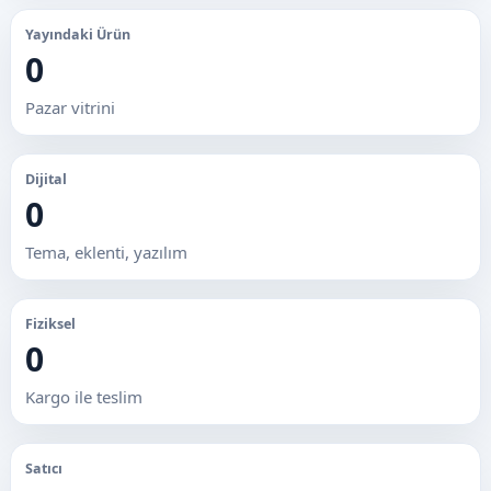
Yayındaki Ürün
0
Pazar vitrini
Dijital
0
Tema, eklenti, yazılım
Fiziksel
0
Kargo ile teslim
Satıcı