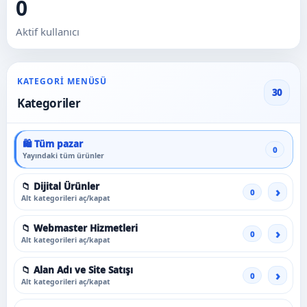
0
Aktif kullanıcı
KATEGORI MENÜSÜ
30
Kategoriler
🛍️ Tüm pazar
0
Yayındaki tüm ürünler
📁 Dijital Ürünler
0
Alt kategorileri aç/kapat
📁 Webmaster Hizmetleri
0
Alt kategorileri aç/kapat
📁 Alan Adı ve Site Satışı
0
Alt kategorileri aç/kapat