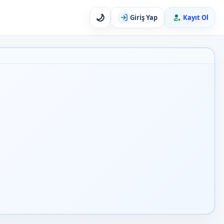
🌙
Giriş Yap
Kayıt Ol