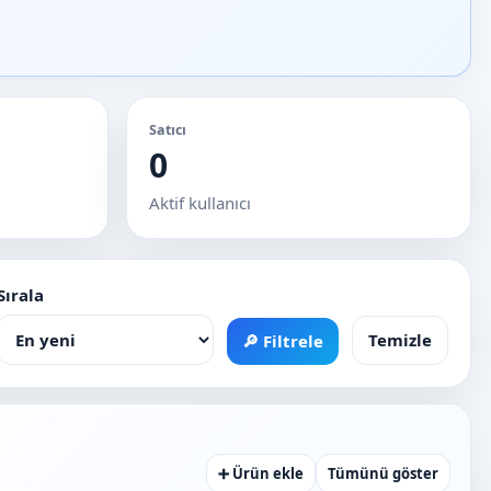
Satıcı
0
Aktif kullanıcı
Sırala
Temizle
🔎 Filtrele
➕ Ürün ekle
Tümünü göster