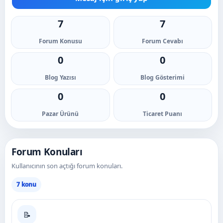
7
7
Forum Konusu
Forum Cevabı
0
0
Blog Yazısı
Blog Gösterimi
0
0
Pazar Ürünü
Ticaret Puanı
Forum Konuları
Kullanıcının son açtığı forum konuları.
7 konu
📝