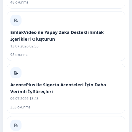
48 okunma
📝
EmlakVideo ile Yapay Zeka Destekli Emlak
İçerikleri Oluşturun
13.07.2026 02:33
95 okunma
📝
AcentePlus ile Sigorta Acenteleri İçin Daha
Verimli İş Süreçleri
06.07.2026 13:43
353 okunma
📝