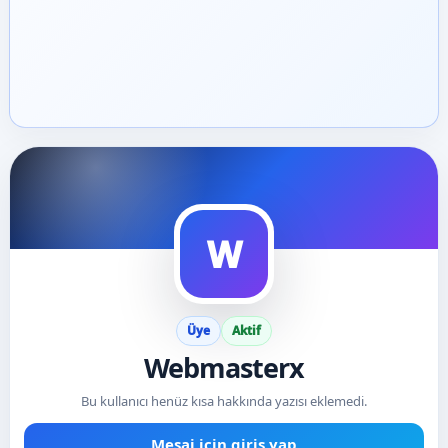
W
Üye
Aktif
Webmasterx
Bu kullanıcı henüz kısa hakkında yazısı eklemedi.
Mesaj için giriş yap