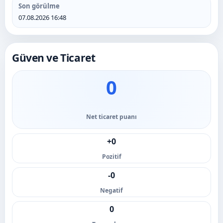
Son görülme
07.08.2026 16:48
Güven ve Ticaret
0
Net ticaret puanı
+0
Pozitif
-0
Negatif
0