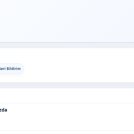
eri Bildirim
ızda