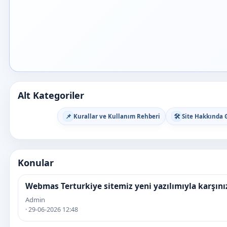
Alt Kategoriler
📌
🛠️
Kurallar ve Kullanım Rehberi
Site Hakkında G
Konular
Webmas Terturkiye sitemiz yeni yazılımıyla karşın
Admin
· 29-06-2026 12:48