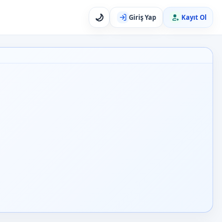
🌙
Giriş Yap
Kayıt Ol