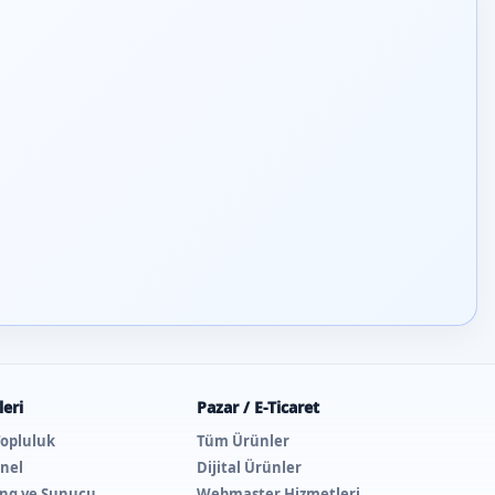
eri
Pazar / E-Ticaret
Topluluk
Tüm Ürünler
nel
Dijital Ürünler
ing ve Sunucu
Webmaster Hizmetleri