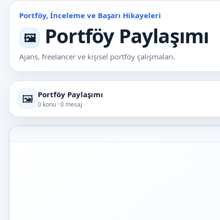
Portföy, İnceleme ve Başarı Hikayeleri
Portföy Paylaşımı
🖼️
Ajans, freelancer ve kişisel portföy çalışmaları.
Portföy Paylaşımı
🖼️
0 konu · 0 mesaj