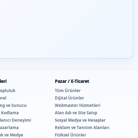
eri
Pazar / E-Ticaret
Topluluk
Tüm Ürünler
nel
Dijital Ürünler
ing ve Sunucu
Webmaster Hizmetleri
e Kodlama
Alan Adı ve Site Satışı
lanıcı Deneyimi
Sosyal Medya ve Hesaplar
 Pazarlama
Reklam ve Tanıtım Alanları
lık ve Medya
Fiziksel Ürünler