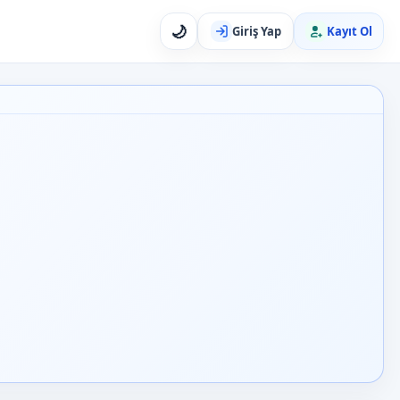
🌙
Giriş Yap
Kayıt Ol