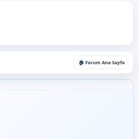
🏠
Forum Ana Sayfa