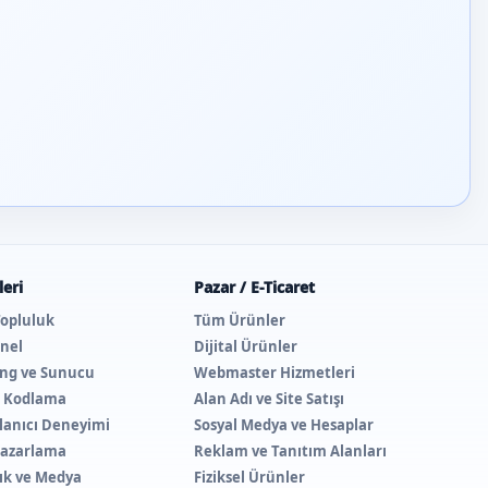
eri
Pazar / E-Ticaret
Topluluk
Tüm Ürünler
nel
Dijital Ürünler
ing ve Sunucu
Webmaster Hizmetleri
e Kodlama
Alan Adı ve Site Satışı
lanıcı Deneyimi
Sosyal Medya ve Hesaplar
 Pazarlama
Reklam ve Tanıtım Alanları
lık ve Medya
Fiziksel Ürünler