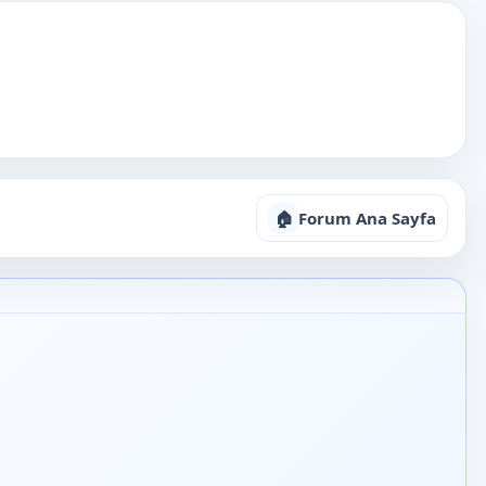
🏠
Forum Ana Sayfa