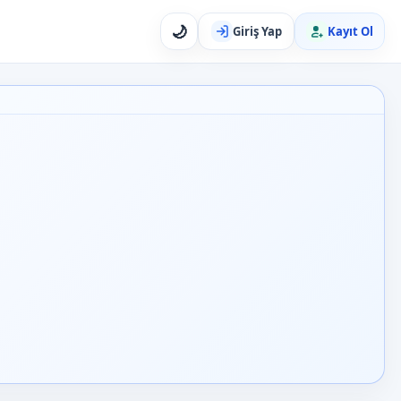
🌙
Giriş Yap
Kayıt Ol