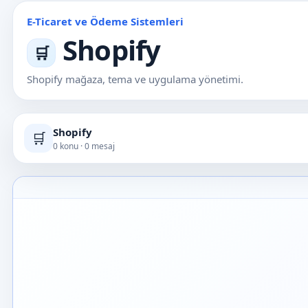
E-Ticaret ve Ödeme Sistemleri
Shopify
🛒
Shopify mağaza, tema ve uygulama yönetimi.
Shopify
🛒
0 konu · 0 mesaj