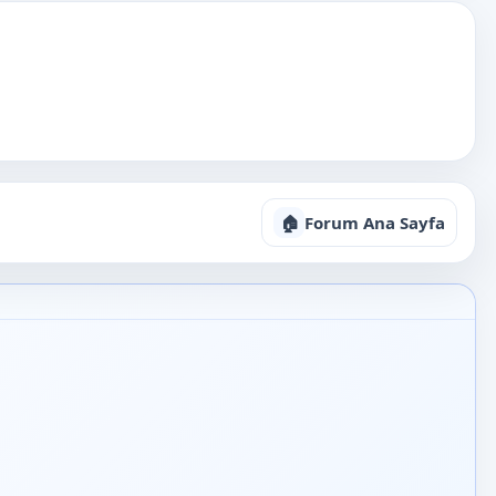
🏠
Forum Ana Sayfa