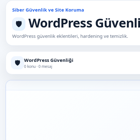
Siber Güvenlik ve Site Koruma
WordPress Güvenli
🛡️
WordPress güvenlik eklentileri, hardening ve temizlik.
WordPress Güvenliği
🛡️
0 konu · 0 mesaj