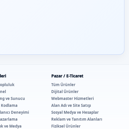
eri
Pazar / E-Ticaret
Topluluk
Tüm Ürünler
nel
Dijital Ürünler
ing ve Sunucu
Webmaster Hizmetleri
e Kodlama
Alan Adı ve Site Satışı
lanıcı Deneyimi
Sosyal Medya ve Hesaplar
 Pazarlama
Reklam ve Tanıtım Alanları
lık ve Medya
Fiziksel Ürünler