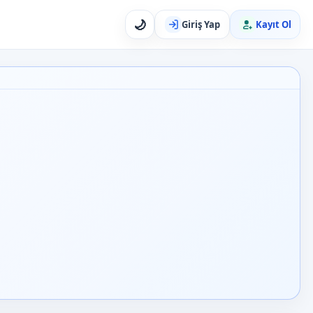
🌙
Giriş Yap
Kayıt Ol