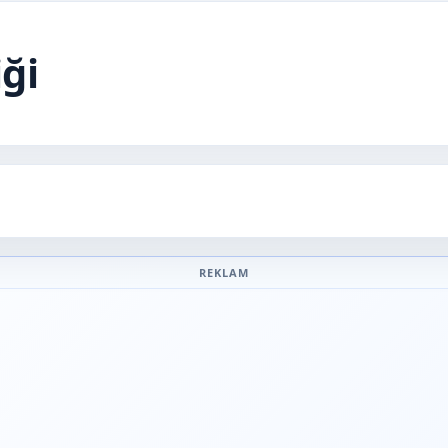
ği
REKLAM