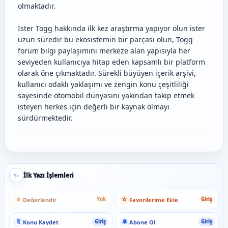
olmaktadır.
İster Togg hakkında ilk kez araştırma yapıyor olun ister
uzun süredir bu ekosistemin bir parçası olun, Togg
forum bilgi paylaşımını merkeze alan yapısıyla her
seviyeden kullanıcıya hitap eden kapsamlı bir platform
olarak öne çıkmaktadır. Sürekli büyüyen içerik arşivi,
kullanıcı odaklı yaklaşımı ve zengin konu çeşitliliği
sayesinde otomobil dünyasını yakından takip etmek
isteyen herkes için değerli bir kaynak olmayı
sürdürmektedir.
✨
İlk Yazı İşlemleri
⭐
☆
Değerlendir
Favorilerime Ekle
Yok
Giriş
🔖
🔔
Konu Kaydet
Abone Ol
Giriş
Giriş