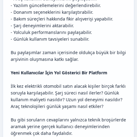
- Yazılım güncellemelerini değerlendirebilir.
- Donanım seçeneklerini karşılaştırabilir.
- Bakım süreçleri hakkında fikir alışverişi yapabilir.
- Şarj deneyimlerini aktarabilir.
- Yolculuk performanslarını paylaşabilir.
- Günlük kullanım tavsiyeleri sunabilir.
Bu paylaşımlar zaman içerisinde oldukça büyük bir bilgi
arşivinin oluşmasına katkı sağlar.
Yeni Kullanıcılar İçin Yol Gösterici Bir Platform
İlk kez elektrikli otomobil satın alacak kişiler birçok farklı
soruyla karşılaşabilir. Şarj süreci nasıl ilerler? Günlük
kullanım maliyeti nasıldır? Uzun yol deneyimi nasıldır?
Araç teknolojileri günlük yaşamı nasıl etkiler?
Bu gibi soruların cevaplarını yalnızca teknik broşürlerde
aramak yerine gerçek kullanıcı deneyimlerinden
öğrenmek çok daha faydalıdır.