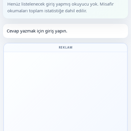
Henüz listelenecek giriş yapmış okuyucu yok. Misafir
okumaları toplam istatistiğe dahil edilir.
Cevap yazmak için giriş yapın.
REKLAM