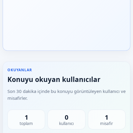
OKUYANLAR
Konuyu okuyan kullanıcılar
Son 30 dakika içinde bu konuyu görüntüleyen kullanıcı ve
misafirler.
1
0
1
toplam
kullanıcı
misafir