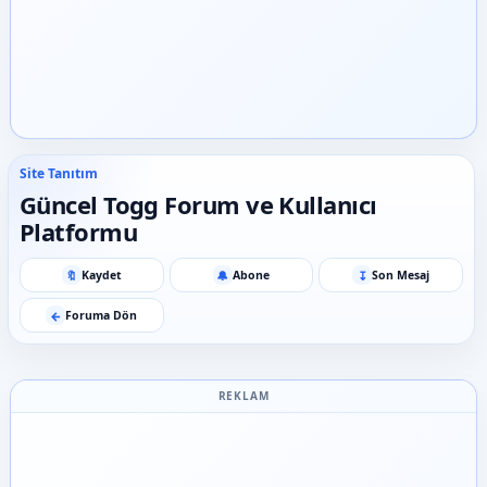
Site Tanıtım
Güncel Togg Forum ve Kullanıcı
Platformu
🔖
🔔
↧
Kaydet
Abone
Son Mesaj
←
Foruma Dön
REKLAM