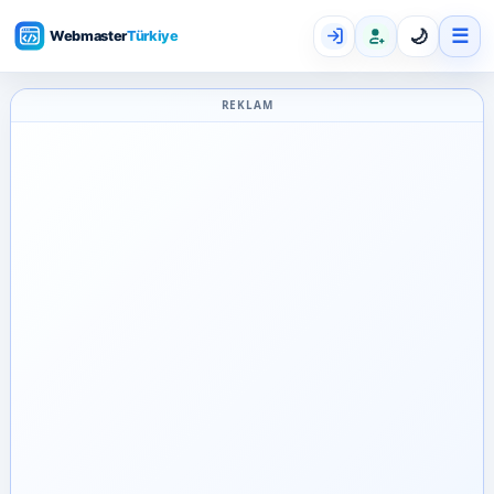
☰
🌙
REKLAM