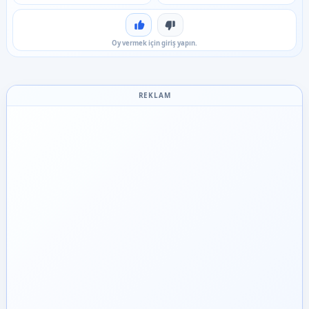
Beğen
Beğenme
Oy vermek için giriş yapın.
REKLAM