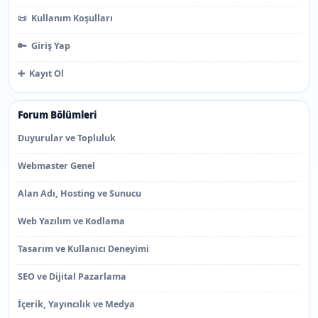
📜
Kullanım Koşulları
🔑
Giriş Yap
➕
Kayıt Ol
Forum Bölümleri
Duyurular ve Topluluk
Webmaster Genel
Alan Adı, Hosting ve Sunucu
Web Yazılım ve Kodlama
Tasarım ve Kullanıcı Deneyimi
SEO ve Dijital Pazarlama
İçerik, Yayıncılık ve Medya