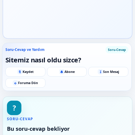
Soru-Cevap ve Yardım
Soru-Cevap
Sitemiz nasıl oldu sizce?
🔖
🔔
↧
Kaydet
Abone
Son Mesaj
←
Foruma Dön
?
SORU-CEVAP
Bu soru-cevap bekliyor