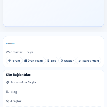
Webmaster Türkiye
💬 Forum
🛍️ Ürün Pazarı
📝 Blog
🛠️ Araçlar
🤝 Ticaret Puanı
Site Bağlantıları
🏠
Forum Ana Sayfa
📝
Blog
🛠️
Araçlar