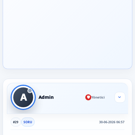
A
Admin
🛡️
Yönetici
›
#29
SORU
30-06-2026 06:57