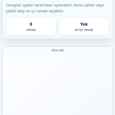
Cevaplar üyeler tarafından oylanabilir. Konu sahibi veya
yetkili ekip en iyi cevabı seçebilir.
0
Yok
cevap
en iyi cevap
REKLAM